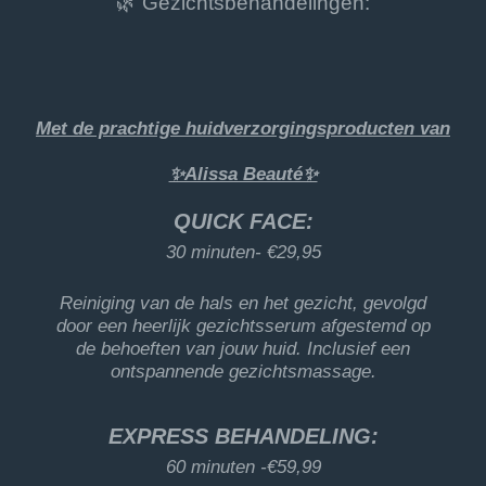
🌿 Gezichtsbehandelingen:
Met de prachtige huidverzorgingsproducten van
✨️Alissa Beauté✨️
QUICK FACE:
30 minuten-
€29,95
Reiniging van de hals en het gezicht, gevolgd
door een heerlijk gezichtsserum afgestemd op
de behoeften van jouw huid. Inclusief een
ontspannende gezichtsmassage.
EXPRESS BEHANDELING:
60 minuten -
€59,99