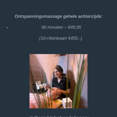
Ontspanningsmassage gehele achterzijde:
60 minuten – €49,95
(10-rittenkaart €455,-)