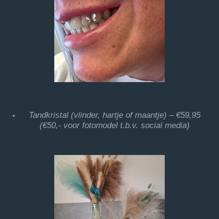
Tandkristal (vlinder, hartje of maantje) – €59,95
(€50,- voor fotomodel t.b.v. social media)