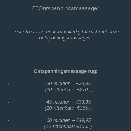
💆‍♀️Ontspanningsmassage:
Laat stress los en kom volledig tot rust met onze
ontspanningsmassages.
Ontspanningsmassage rug:
30 minuten – €29,95
(10-rittenkaart €270,-)
45 minuten – €39,95
(10-rittenkaart €365,-)
60 minuten – €49,95
(10-rittenkaart €455,-)