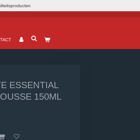
liteitsproducten
TACT
TE ESSENTIAL
OUSSE 150ML